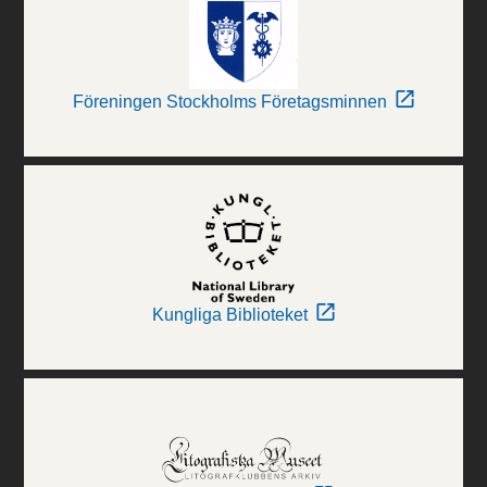
Föreningen Stockholms Företagsminnen
Kungliga Biblioteket