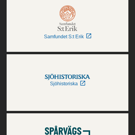
Samfundet S:t Erik
Sjöhistoriska