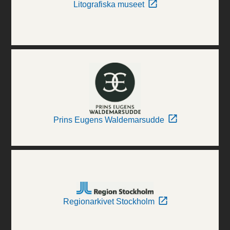
Litografiska museet
Prins Eugens Waldemarsudde
Regionarkivet Stockholm