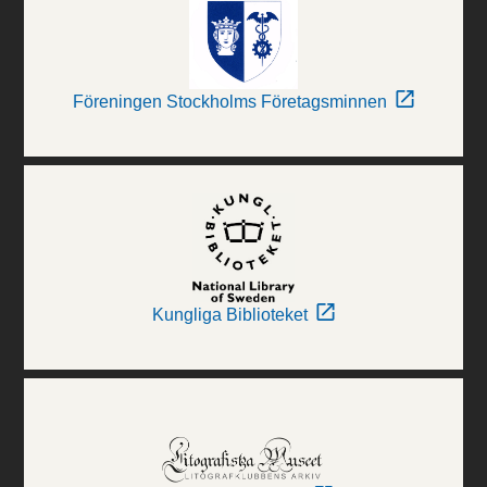
Föreningen Stockholms Företagsminnen
Kungliga Biblioteket