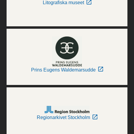
Litografiska museet
Prins Eugens Waldemarsudde
Regionarkivet Stockholm