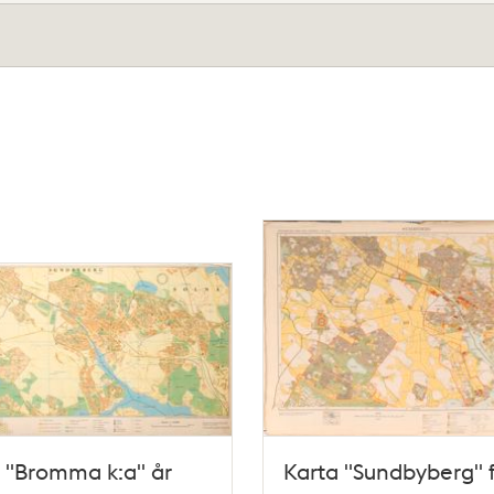
 "Bromma k:a" år
Karta "Sundbyberg" 