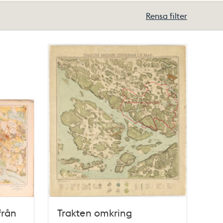
Rensa filter
från
Trakten omkring