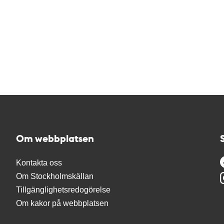
Om webbplatsen
Kontakta oss
Om Stockholmskällan
Tillgänglighetsredogörelse
Om kakor på webbplatsen