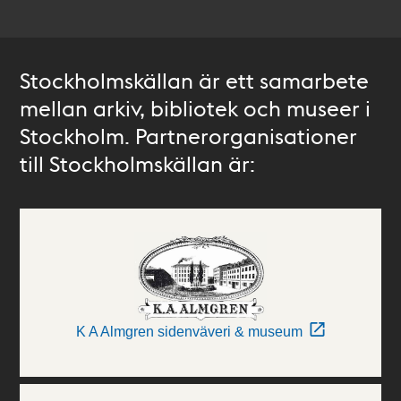
Stockholmskällan är ett samarbete
mellan arkiv, bibliotek och museer i
Stockholm. Partnerorganisationer
till Stockholmskällan är:
K A Almgren sidenväveri & museum