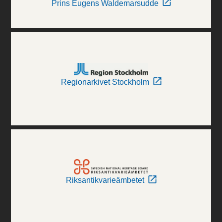
Prins Eugens Waldemarsudde
Regionarkivet Stockholm
Riksantikvarieämbetet