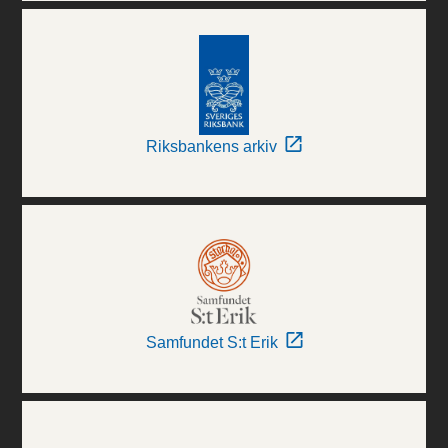
Riksbankens arkiv
Samfundet S:t Erik