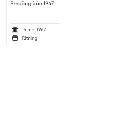
Bredäng från 1967
15 maj 1967
Tid
Ritning
Typ