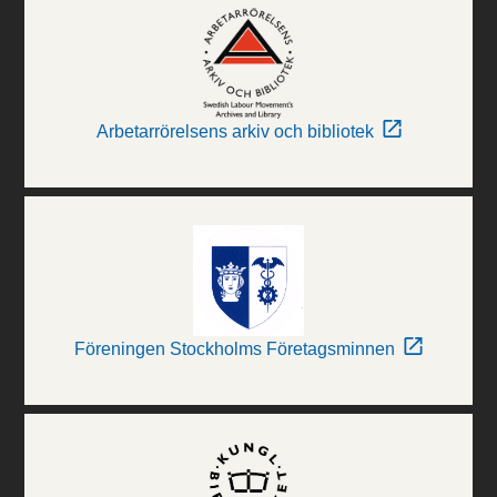
Arbetarrörelsens arkiv och bibliotek
Föreningen Stockholms Företagsminnen