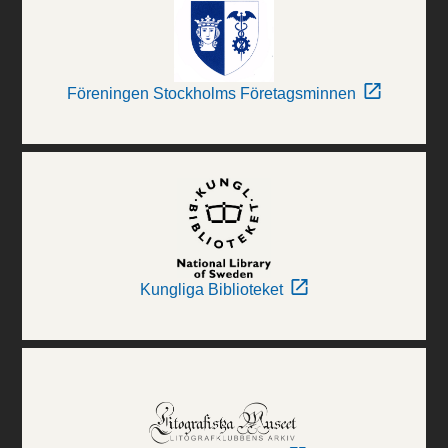
Föreningen Stockholms Företagsminnen
Kungliga Biblioteket