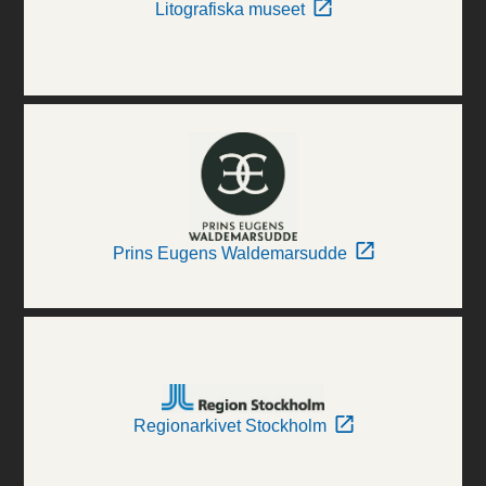
Litografiska museet
Prins Eugens Waldemarsudde
Regionarkivet Stockholm