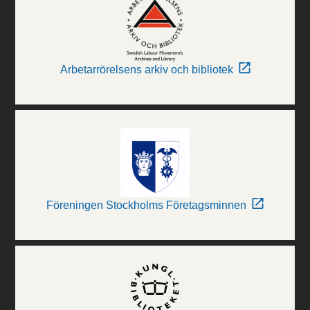
Arbetarrörelsens arkiv och bibliotek
Föreningen Stockholms Företagsminnen