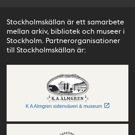
Stockholmskällan är ett samarbete
mellan arkiv, bibliotek och museer i
Stockholm. Partnerorganisationer
till Stockholmskällan är:
K A Almgren sidenväveri & museum