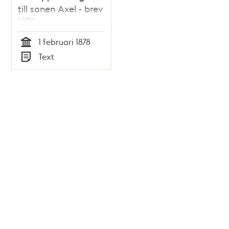
till sonen Axel - brev
1878
1 februari 1878
Tid
Text
Typ