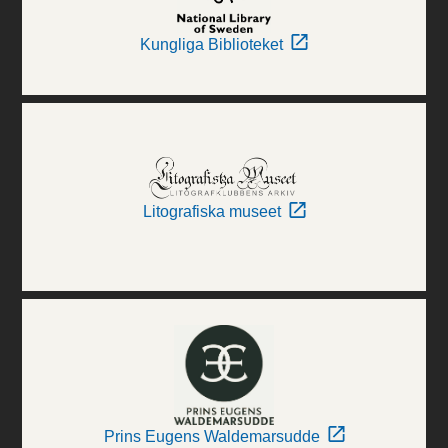
Kungliga Biblioteket
Litografiska museet
Prins Eugens Waldemarsudde