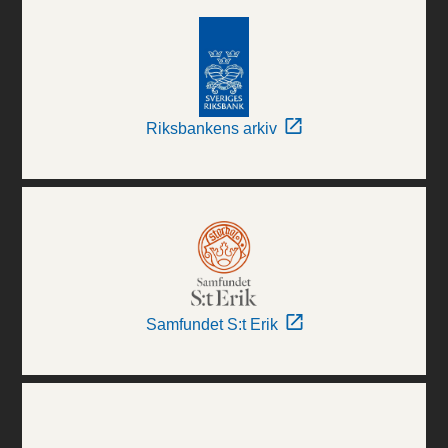
Riksbankens arkiv
Samfundet S:t Erik