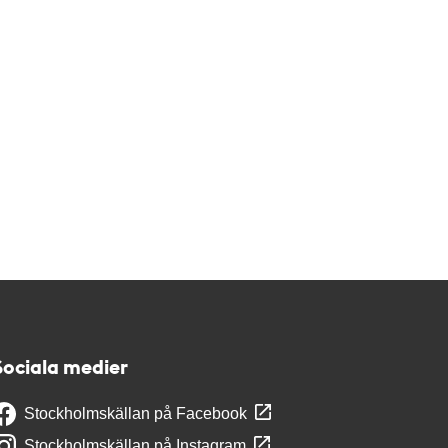
Sociala medier
Stockholmskällan på Facebook
Stockholmskällan på Instagram