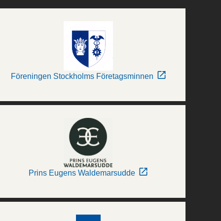
Föreningen Stockholms Företagsminnen
Prins Eugens Waldemarsudde