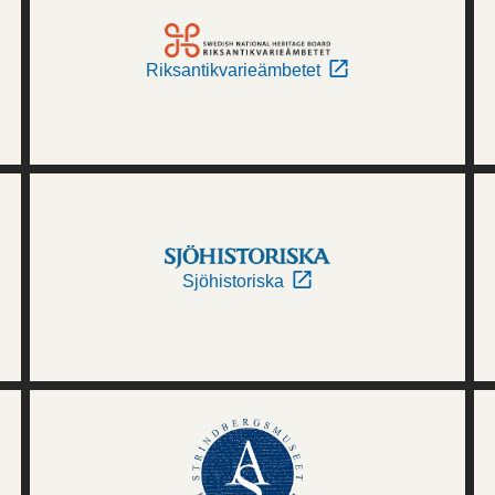
Riksantikvarieämbetet
Sjöhistoriska