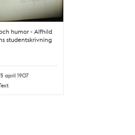
 och humor - Alfhild
s studentskrivning
15 april 1907
Text