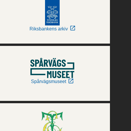
Riksbankens arkiv
Spårvägsmuseet