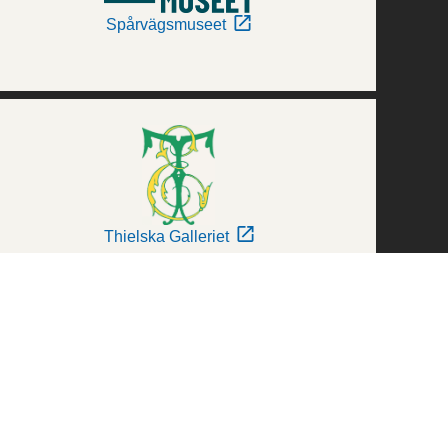
Spårvägsmuseet
Thielska Galleriet