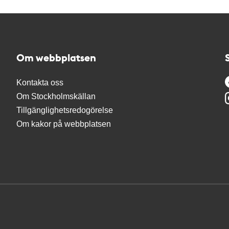
Om webbplatsen
Kontakta oss
Om Stockholmskällan
Tillgänglighetsredogörelse
Om kakor på webbplatsen