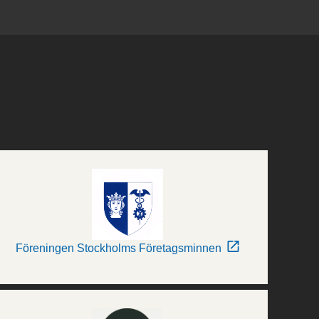
Föreningen Stockholms Företagsminnen