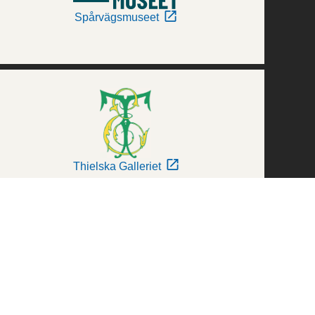
Spårvägsmuseet
Thielska Galleriet