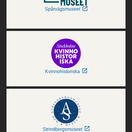
Spårvägsmuseet
Kvinnohistoriska
Strindbergsmuseet