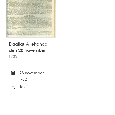
Dagligt Allehanda
den 28 november
1782
28 november
Tid
1782
Text
Typ
Tidigare