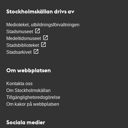
Stockholmskällan
Stockholmskällan drivs av
Medioteket, utbildningsförvaltningen
Stadsmuseet
Medeltidsmuseet
Stadsbiblioteket
Stadsarkivet
Om webbplatsen
Kontakta oss
Om Stockholmskällan
Tillgänglighetsredogörelse
Om kakor på webbplatsen
Sociala medier