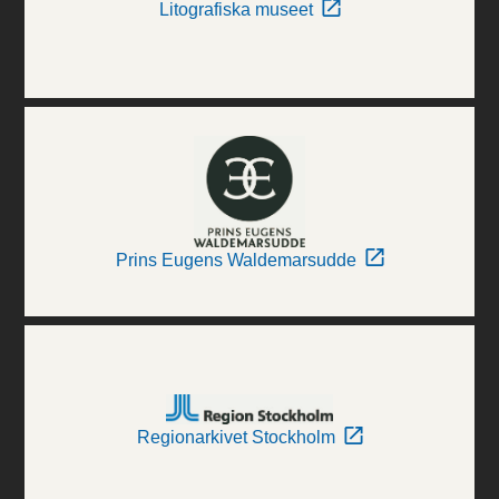
Litografiska museet
Prins Eugens Waldemarsudde
Regionarkivet Stockholm