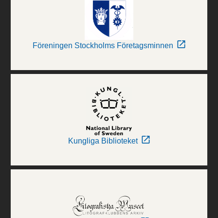
Föreningen Stockholms Företagsminnen
Kungliga Biblioteket