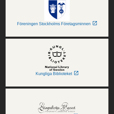
Föreningen Stockholms Företagsminnen
Kungliga Biblioteket