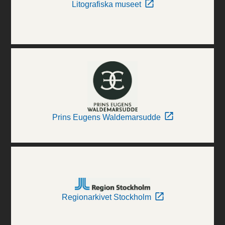
Litografiska museet
Prins Eugens Waldemarsudde
Regionarkivet Stockholm