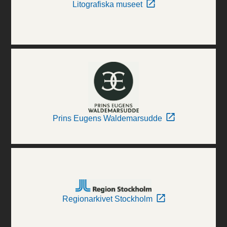
Litografiska museet
Prins Eugens Waldemarsudde
Regionarkivet Stockholm