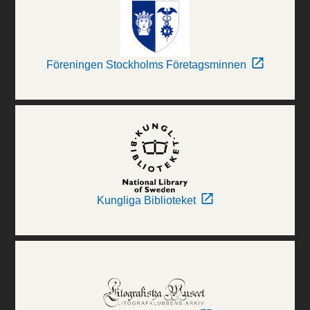
Föreningen Stockholms Företagsminnen
Kungliga Biblioteket