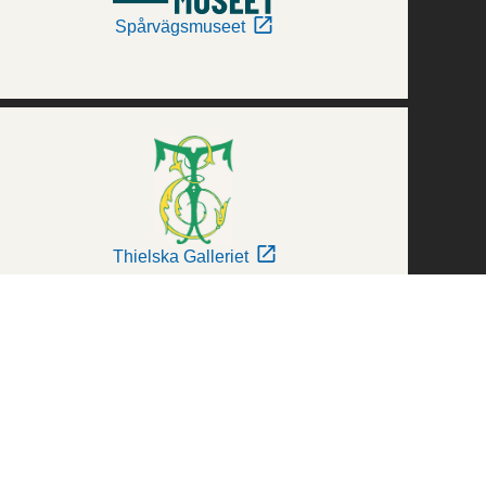
Spårvägsmuseet
Thielska Galleriet