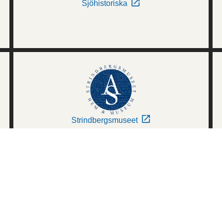
Sjöhistoriska
Strindbergsmuseet