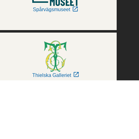
Spårvägsmuseet
Thielska Galleriet