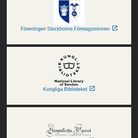
Föreningen Stockholms Företagsminnen
Kungliga Biblioteket