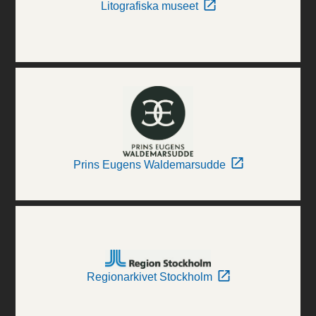
Litografiska museet
Prins Eugens Waldemarsudde
Regionarkivet Stockholm