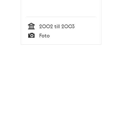
2002 till 2003
Tid
Foto
Typ