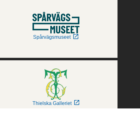
Spårvägsmuseet
Thielska Galleriet