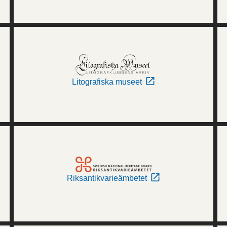
Litografiska museet
Riksantikvarieämbetet