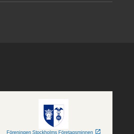
Föreningen Stockholms Företagsminnen