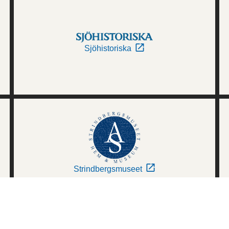
Sjöhistoriska
Strindbergsmuseet