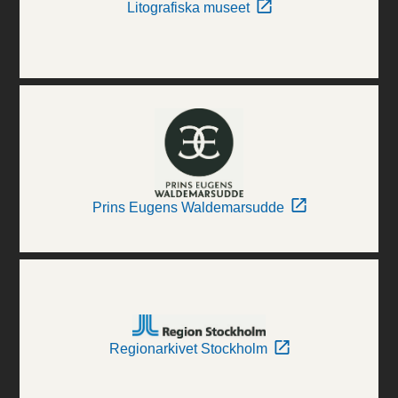
Litografiska museet
Prins Eugens Waldemarsudde
Regionarkivet Stockholm