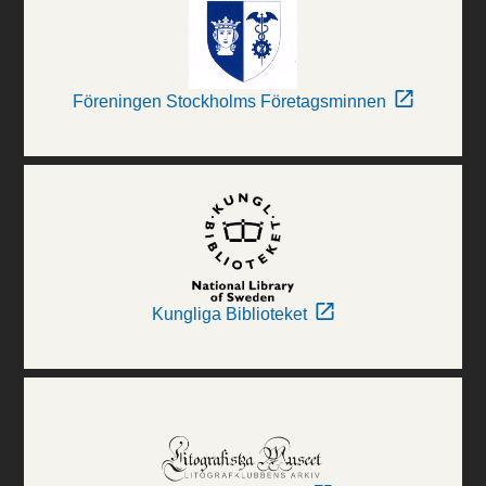
Föreningen Stockholms Företagsminnen
Kungliga Biblioteket