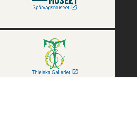
Spårvägsmuseet
Thielska Galleriet