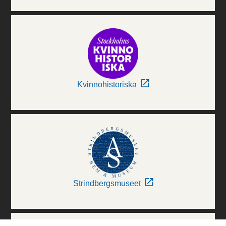
Kvinnohistoriska
Strindbergsmuseet