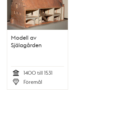
Modell av
Själagården
1400 till 1531
Tid
Föremål
Typ