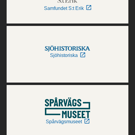
Samfundet S:t Erik
Sjöhistoriska
Spårvägsmuseet