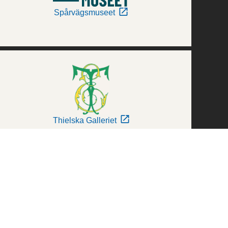
Spårvägsmuseet
Thielska Galleriet