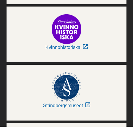
Kvinnohistoriska
Strindbergsmuseet