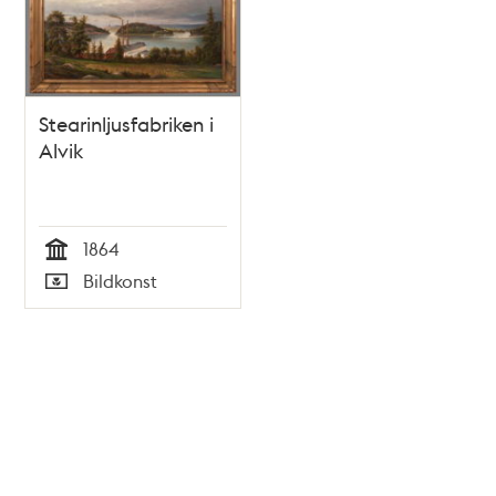
Stearinljusfabriken i
Alvik
1864
Tid
Bildkonst
Typ