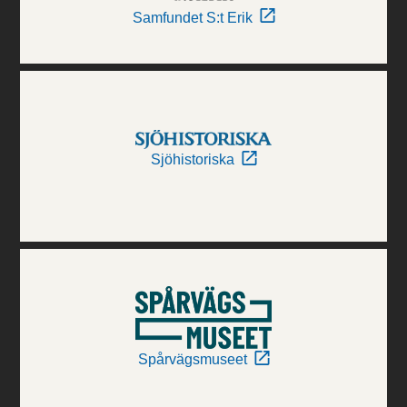
Samfundet S:t Erik
Sjöhistoriska
Spårvägsmuseet