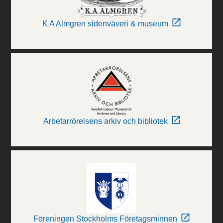
K A Almgren sidenväveri & museum
Arbetarrörelsens arkiv och bibliotek
Föreningen Stockholms Företagsminnen