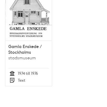
Gamla Enskede /
Stockholms
stadsmuseum
1974 till 1976
Tid
Text
Typ