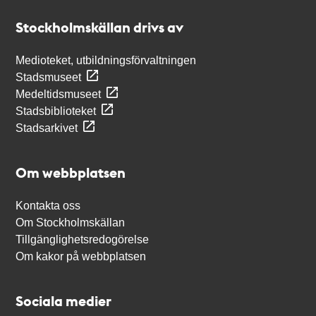
Stockholmskällan
Stockholmskällan drivs av
Medioteket, utbildningsförvaltningen
Stadsmuseet
Medeltidsmuseet
Stadsbiblioteket
Stadsarkivet
Om webbplatsen
Kontakta oss
Om Stockholmskällan
Tillgänglighetsredogörelse
Om kakor på webbplatsen
Sociala medier