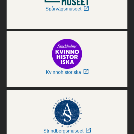
Spårvägsmuseet
Kvinnohistoriska
Strindbergsmuseet