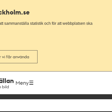
ockholm.se
tt sammanställa statistik och för att webbplatsen ska
or vi får använda
ällan
Meny
h bild