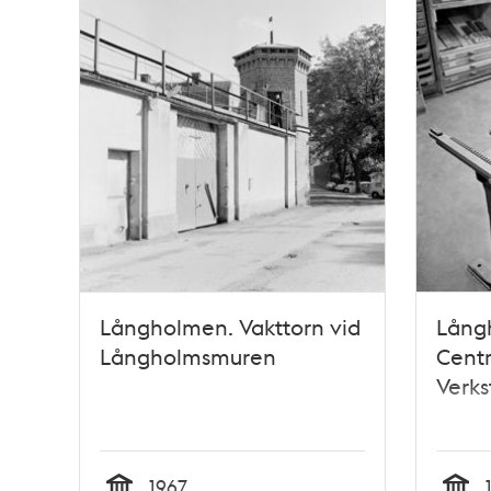
Långholmen. Vakttorn vid
Lång
Långholmsmuren
Centr
Verks
1967