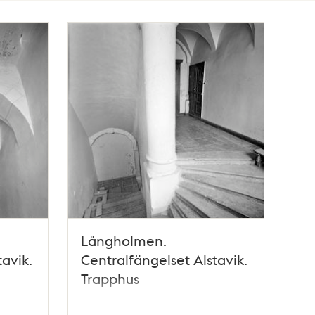
Långholmen.
avik.
Centralfängelset Alstavik.
Trapphus