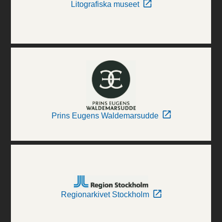
Litografiska museet
Prins Eugens Waldemarsudde
Regionarkivet Stockholm