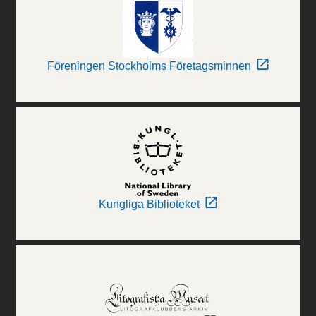
Föreningen Stockholms Företagsminnen
Kungliga Biblioteket