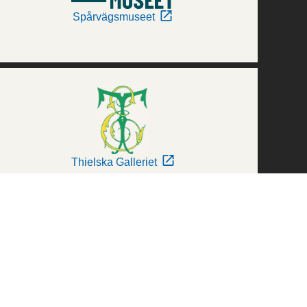
Spårvägsmuseet
Thielska Galleriet