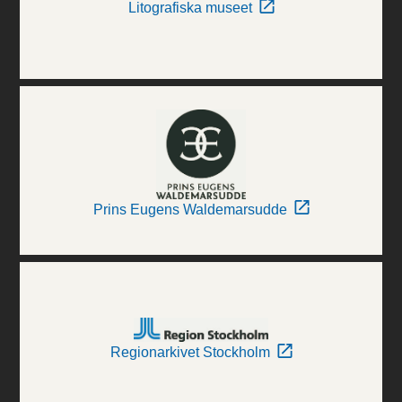
Litografiska museet
Prins Eugens Waldemarsudde
Regionarkivet Stockholm