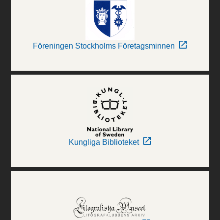
Föreningen Stockholms Företagsminnen
Kungliga Biblioteket