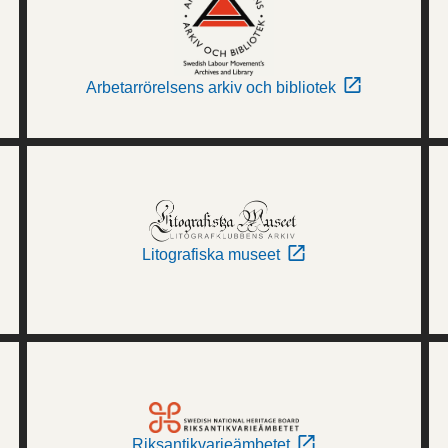
Arbetarrörelsens arkiv och bibliotek
Litografiska museet
Riksantikvarieämbetet