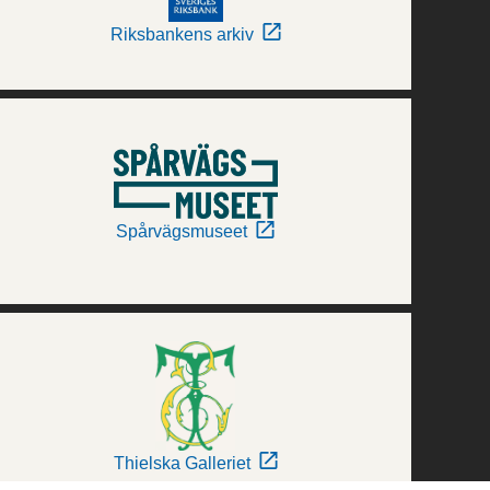
Riksbankens arkiv
Spårvägsmuseet
Thielska Galleriet