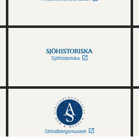
Sjöhistoriska
Strindbergsmuseet