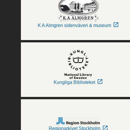
K A Almgren sidenväveri & museum
Kungliga Biblioteket
Regionarkivet Stockholm