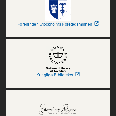
Föreningen Stockholms Företagsminnen
Kungliga Biblioteket