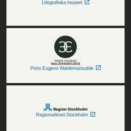
Litografiska museet
Prins Eugens Waldemarsudde
Regionarkivet Stockholm