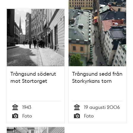
Trångsund söderut
Trångsund sedd från
mot Stortorget
Storkyrkans torn
1943
19 augusti 2006
Tid
Tid
Foto
Foto
Typ
Typ