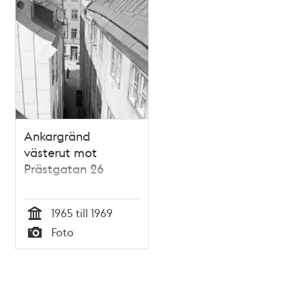
Ankargränd
västerut mot
Prästgatan 26
1965 till 1969
Tid
Foto
Typ