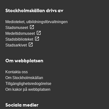
Stockholmskällan
Stockholmskällan drivs av
Medioteket, utbildningsförvaltningen
Stadsmuseet
Medeltidsmuseet
Stadsbiblioteket
Stadsarkivet
Om webbplatsen
Kontakta oss
Om Stockholmskällan
Tillgänglighetsredogörelse
Om kakor på webbplatsen
Sociala medier