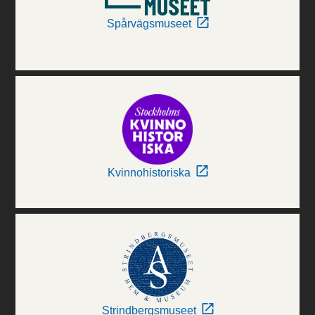
Spårvägsmuseet
Kvinnohistoriska
Strindbergsmuseet