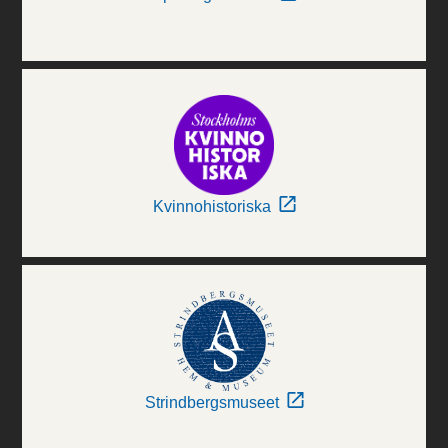
Kvinnohistoriska
Strindbergsmuseet