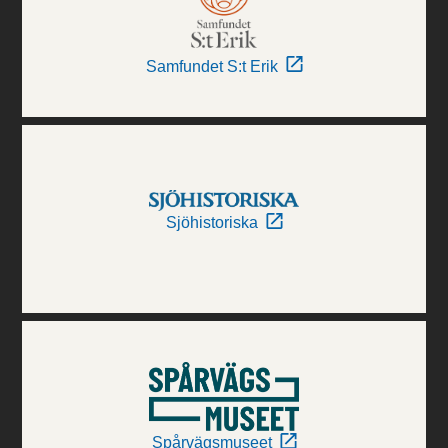
Samfundet S:t Erik
Sjöhistoriska
Spårvägsmuseet