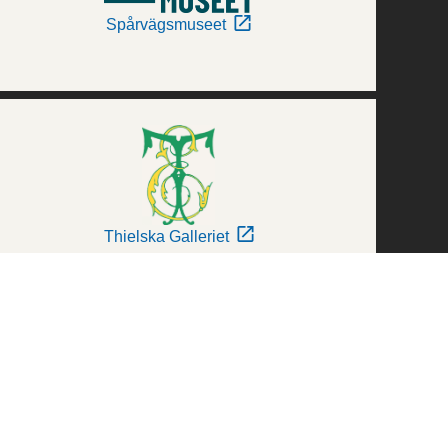
Spårvägsmuseet
Thielska Galleriet