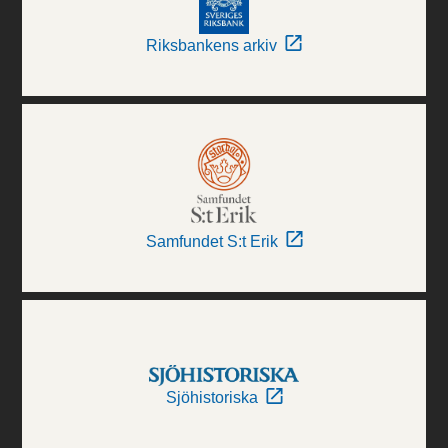
Riksbankens arkiv
Samfundet S:t Erik
Sjöhistoriska