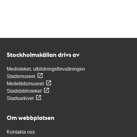
Kontakt
Stockholmskällan
Stockholmskällan drivs av
Medioteket, utbildningsförvaltningen
Stadsmuseet
Medeltidsmuseet
Stadsbiblioteket
Stadsarkivet
Om webbplatsen
Kontakta oss