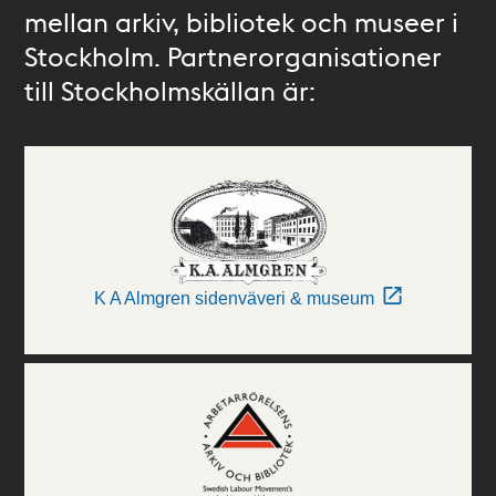
mellan arkiv, bibliotek och museer i
Stockholm. Partnerorganisationer
till Stockholmskällan är:
K A Almgren sidenväveri & museum