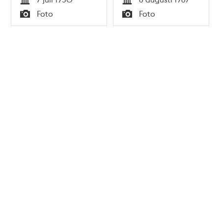
Tid
Tid
Foto
Foto
Typ
Typ