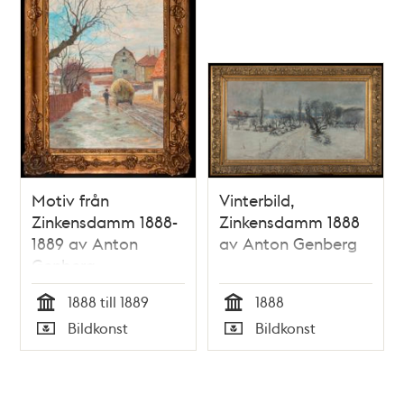
Motiv från
Vinterbild,
Zinkensdamm 1888-
Zinkensdamm 1888
1889 av Anton
av Anton Genberg
Genberg
1888 till 1889
1888
Tid
Tid
Bildkonst
Bildkonst
Typ
Typ