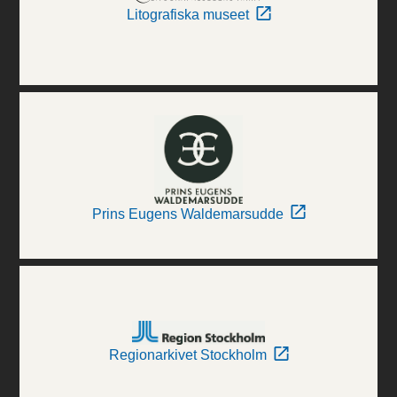
Litografiska museet
Prins Eugens Waldemarsudde
Regionarkivet Stockholm