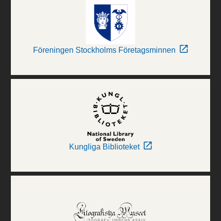
Föreningen Stockholms Företagsminnen
Kungliga Biblioteket