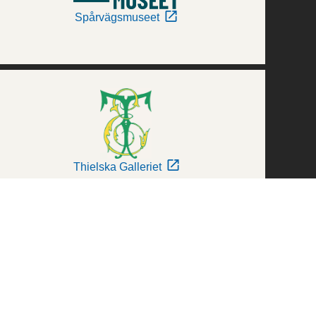
Spårvägsmuseet
Thielska Galleriet