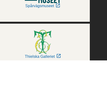
Spårvägsmuseet
Thielska Galleriet