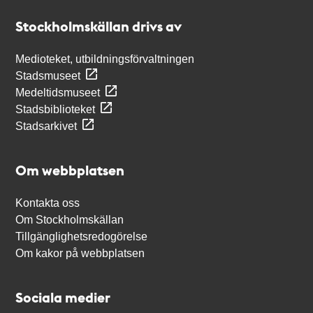
Stockholmskällan
Stockholmskällan drivs av
Medioteket, utbildningsförvaltningen
Stadsmuseet
Medeltidsmuseet
Stadsbiblioteket
Stadsarkivet
Om webbplatsen
Kontakta oss
Om Stockholmskällan
Tillgänglighetsredogörelse
Om kakor på webbplatsen
Sociala medier