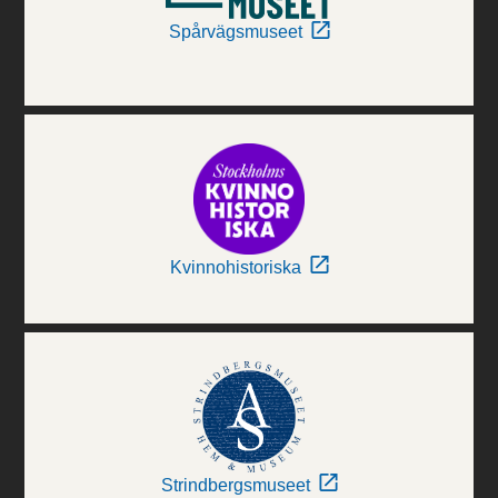
Spårvägsmuseet
Kvinnohistoriska
Strindbergsmuseet