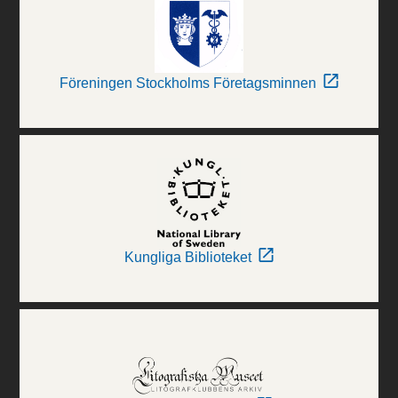
Föreningen Stockholms Företagsminnen
Kungliga Biblioteket