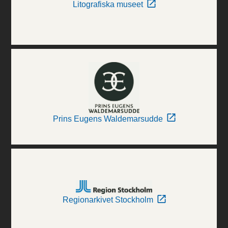
Litografiska museet
Prins Eugens Waldemarsudde
Regionarkivet Stockholm