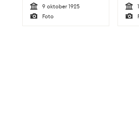
9 oktober 1925
Tid
Tid
Foto
Typ
Typ