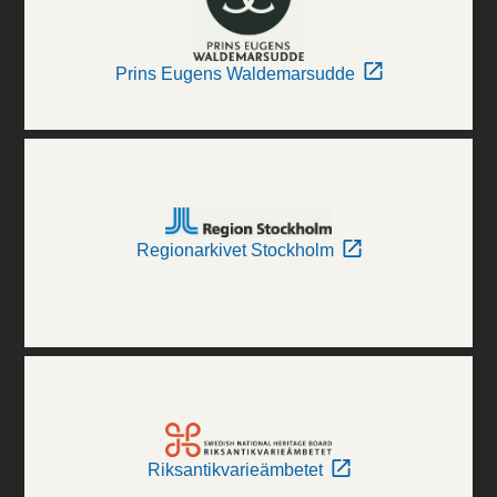
Prins Eugens Waldemarsudde
Regionarkivet Stockholm
Riksantikvarieämbetet