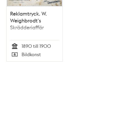
Reklamtryck. W.
Weighbrodt's
Skrädderiaffär
1890 till 1900
Tid
Bildkonst
Typ