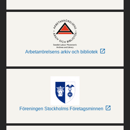
Arbetarrörelsens arkiv och bibliotek
Föreningen Stockholms Företagsminnen