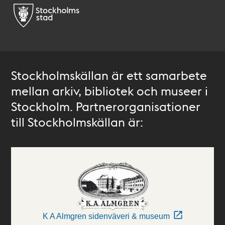
Stockholmskällan är ett samarbete
mellan arkiv, bibliotek och museer i
Stockholm. Partnerorganisationer
till Stockholmskällan är:
K A Almgren sidenväveri & museum