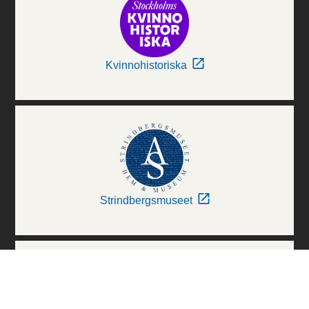
Kvinnohistoriska
Strindbergsmuseet