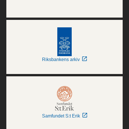
Riksbankens arkiv
Samfundet S:t Erik