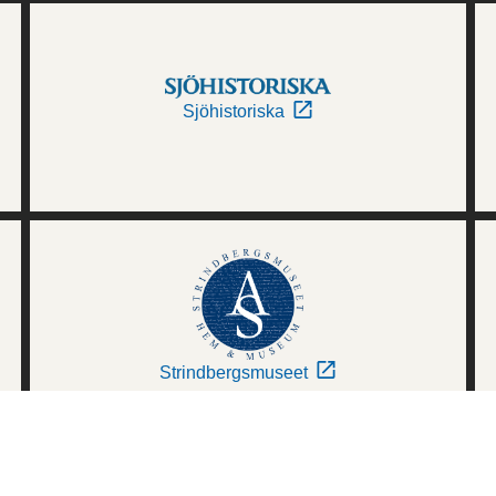
Sjöhistoriska
Strindbergsmuseet