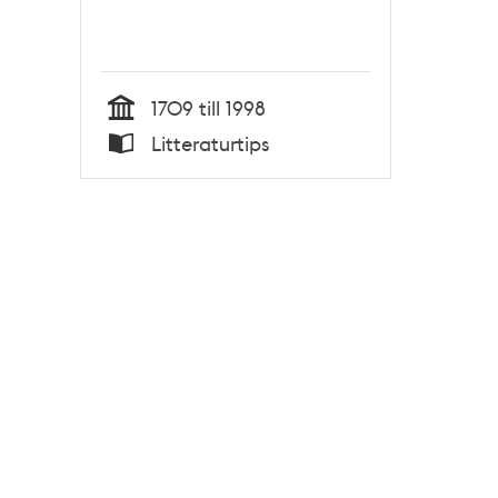
1709 till 1998
Tid
Litteraturtips
Typ