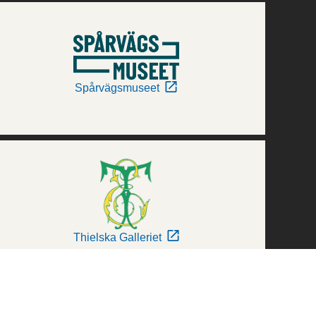
Spårvägsmuseet
Thielska Galleriet