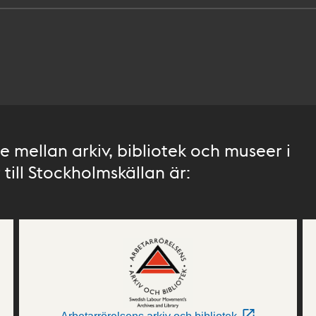
 mellan arkiv, bibliotek och museer i
till Stockholmskällan är: