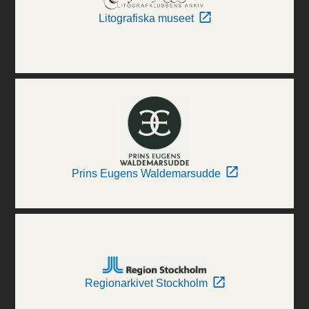
Litografiska museet
Prins Eugens Waldemarsudde
Regionarkivet Stockholm