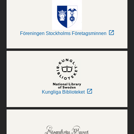
Föreningen Stockholms Företagsminnen
Kungliga Biblioteket