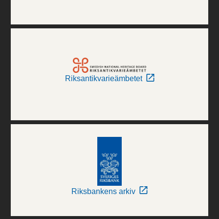
Riksantikvarieämbetet
Riksbankens arkiv