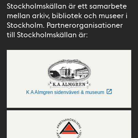
Stockholmskällan är ett samarbete
mellan arkiv, bibliotek och museer i
Stockholm. Partnerorganisationer
till Stockholmskällan är:
K A Almgren sidenväveri & museum