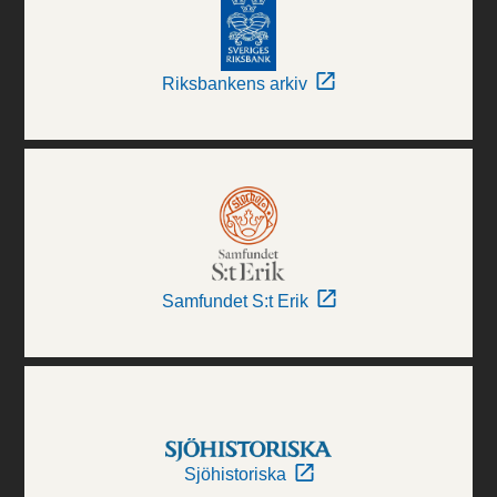
Riksbankens arkiv
Samfundet S:t Erik
Sjöhistoriska