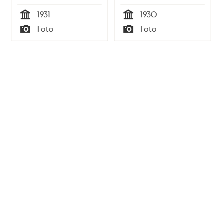
1931
1930
Tid
Tid
Foto
Foto
Typ
Typ