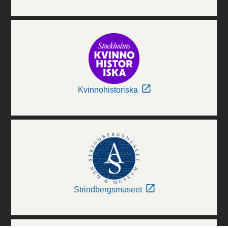
Kvinnohistoriska
Strindbergsmuseet