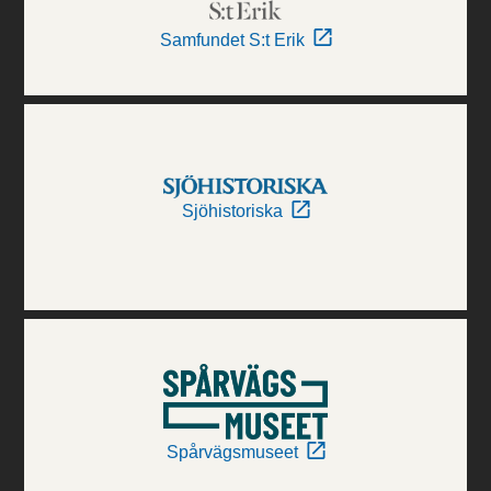
Samfundet S:t Erik
Sjöhistoriska
Spårvägsmuseet