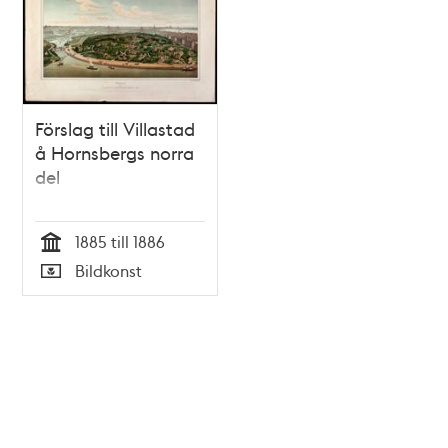
Förslag till Villastad
å Hornsbergs norra
del
1885 till 1886
Tid
Bildkonst
Typ