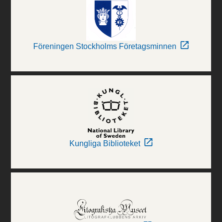
Föreningen Stockholms Företagsminnen
Kungliga Biblioteket