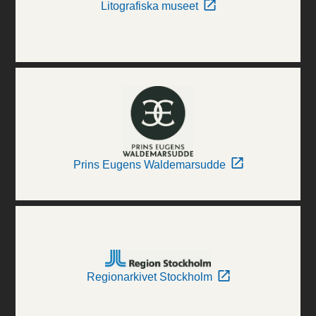
Litografiska museet
Prins Eugens Waldemarsudde
Regionarkivet Stockholm