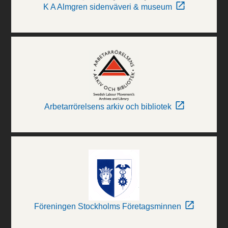
K A Almgren sidenväveri & museum
Arbetarrörelsens arkiv och bibliotek
Föreningen Stockholms Företagsminnen