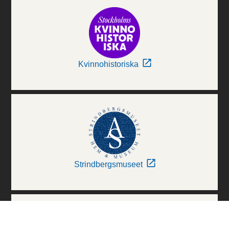
Kvinnohistoriska
Strindbergsmuseet