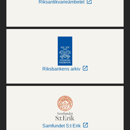
Riksantikvarieämbetet
Riksbankens arkiv
Samfundet S:t Erik