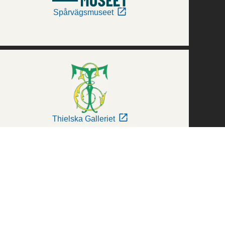
Spårvägsmuseet
Thielska Galleriet