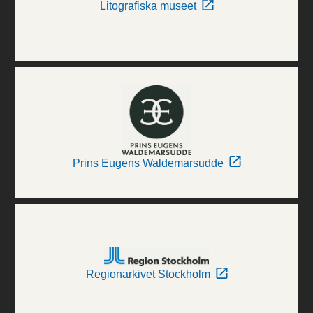
Litografiska museet
Prins Eugens Waldemarsudde
Regionarkivet Stockholm