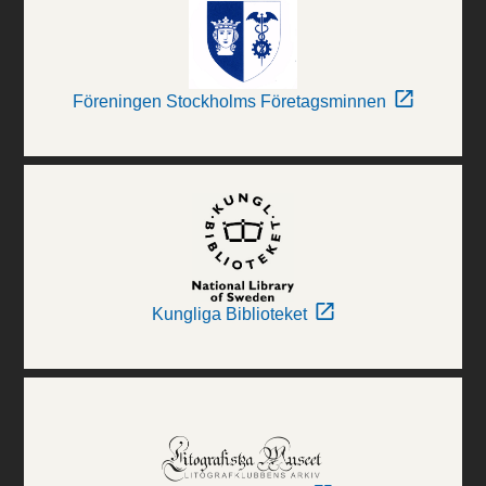
Föreningen Stockholms Företagsminnen
Kungliga Biblioteket