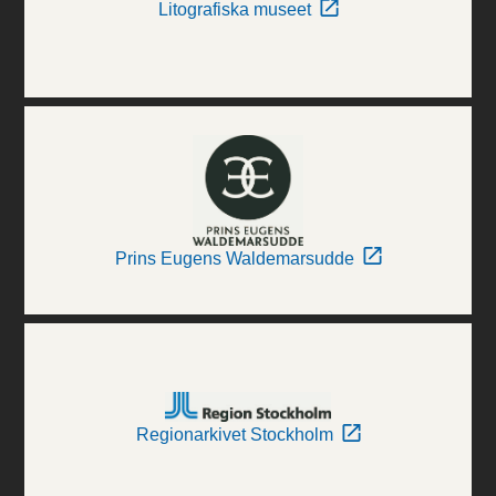
Litografiska museet
Prins Eugens Waldemarsudde
Regionarkivet Stockholm