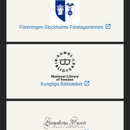
Föreningen Stockholms Företagsminnen
Kungliga Biblioteket