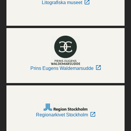
Litografiska museet
Prins Eugens Waldemarsudde
Regionarkivet Stockholm