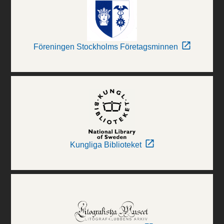
Föreningen Stockholms Företagsminnen
Kungliga Biblioteket